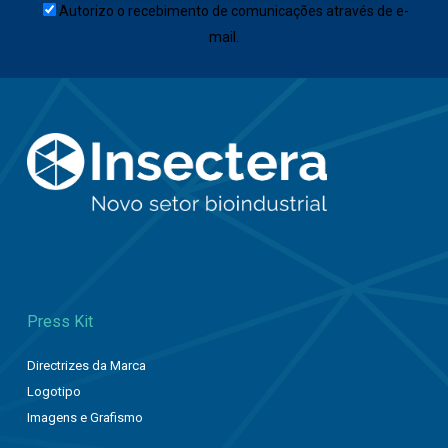
Autorizo o recebimento de comunicações através de e-
mail.
Press Kit
Directrizes da Marca
Logotipo
Imagens e Grafismo