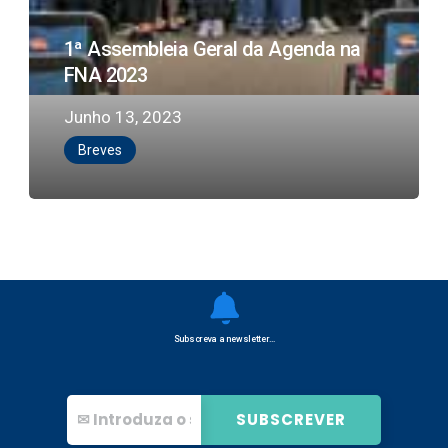
na
1ª Assembleia Geral da Agenda na
FNA
FNA 2023
2023
Junho 13, 2023
Breves
Subscreva a newsletter…