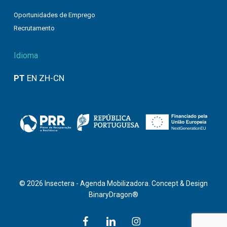
Oportunidades de Emprego
Recrutamento
Idioma
PT
EN
ZH-CN
© 2026 Insectera - Agenda Mobilizadora. Concept & Design
BinaryDragon®
facebook
linkedin
instagram