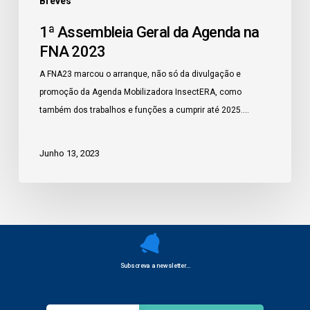
Breves
FNA
1ª Assembleia Geral da Agenda na
2023
FNA 2023
A FNA23 marcou o arranque, não só da divulgação e
promoção da Agenda Mobilizadora InsectERA, como
também dos trabalhos e funções a cumprir até 2025.…
Junho 13, 2023
Subscreva a newsletter…