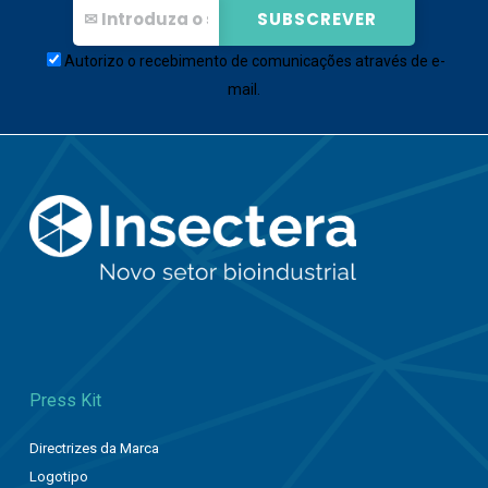
Autorizo o recebimento de comunicações através de e-
mail.
Press Kit
Directrizes da Marca
Logotipo