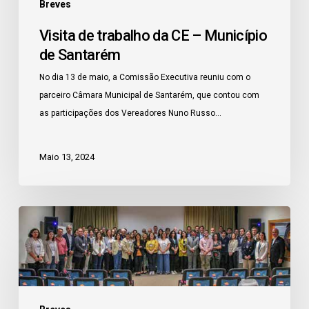
Breves
Visita de trabalho da CE – Município
de Santarém
No dia 13 de maio, a Comissão Executiva reuniu com o
parceiro Câmara Municipal de Santarém, que contou com
as participações dos Vereadores Nuno Russo…
Maio 13, 2024
1ª
Assembleia
Geral
da
Agenda
na