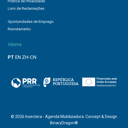
Política de Privacidade
Livro de Reclamações
Oportunidades de Emprego
Recrutamento
Idioma
PT
EN
ZH-CN
© 2026 Insectera - Agenda Mobilizadora. Concept & Design
BinaryDragon®