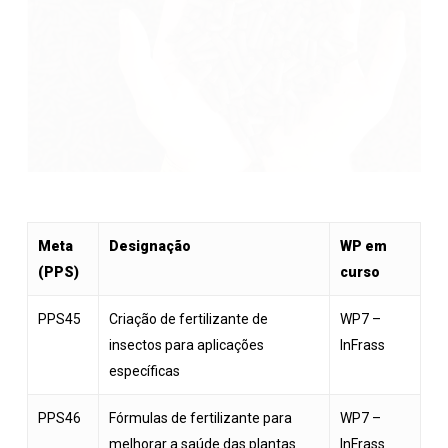
Meta
Designação
WP em
(PPS)
curso
PPS45
Criação de fertilizante de
WP7 –
insectos para aplicações
InFrass
específicas
PPS46
Fórmulas de fertilizante para
WP7 –
melhorar a saúde das plantas
InFrass