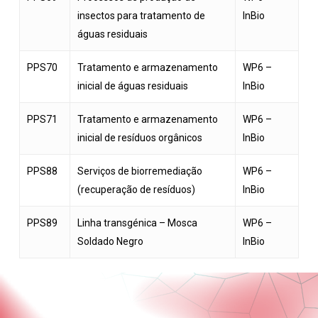
insectos para tratamento de
InBio
águas residuais
PPS70
Tratamento e armazenamento
WP6 –
inicial de águas residuais
InBio
PPS71
Tratamento e armazenamento
WP6 –
inicial de resíduos orgânicos
InBio
PPS88
Serviços de biorremediação
WP6 –
(recuperação de resíduos)
InBio
PPS89
Linha transgénica – Mosca
WP6 –
Soldado Negro
InBio