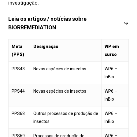
investigação.
Leia os artigos / notícias sobre
BIORREMEDIATION
Meta
Designação
WP em
(PPS)
curso
PPS43
Novas espécies de insectos
WP6 –
InBio
PPS44
Novas espécies de insectos
WP6 –
InBio
PPS68
Outros processos de produção de
WP6 –
insectos
InBio
PPS69
Processos de produção de
WP6 –