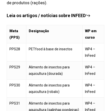
de produtos (rações).
Leia os artigos / notícias sobre INFEED
Meta
Designação
WP em
(PPS)
curso
PPS28
PETfood à base de insectos
WP4 –
InFeed
PPS29
Alimento de insectos para
WP4 –
aquicultura (dourada)
InFeed
PPS30
Alimento de insectos para
WP4 –
aquicultura (robalo)
InFeed
PPS31
Alimento de insectos para
WP4 –
aquicultura (galinhas poedeiras)
InFeed