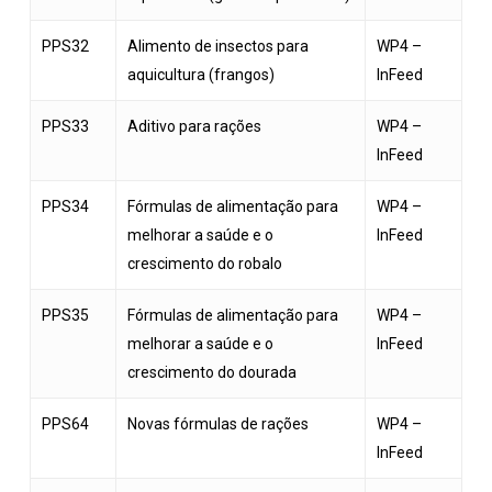
PPS32
Alimento de insectos para
WP4 –
aquicultura (frangos)
InFeed
PPS33
Aditivo para rações
WP4 –
InFeed
PPS34
Fórmulas de alimentação para
WP4 –
melhorar a saúde e o
InFeed
crescimento do robalo
PPS35
Fórmulas de alimentação para
WP4 –
melhorar a saúde e o
InFeed
crescimento do dourada
PPS64
Novas fórmulas de rações
WP4 –
InFeed