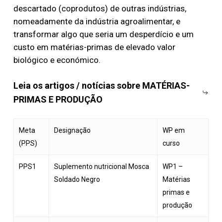
descartado (coprodutos) de outras indústrias,
nomeadamente da indústria agroalimentar, e
transformar algo que seria um desperdício e um
custo em matérias-primas de elevado valor
biológico e económico.
Leia os artigos / notícias sobre MATÉRIAS-
PRIMAS E PRODUÇÃO
Meta
Designação
WP em
(PPS)
curso
PPS1
Suplemento nutricional Mosca
WP1 –
Soldado Negro
Matérias
primas e
produção