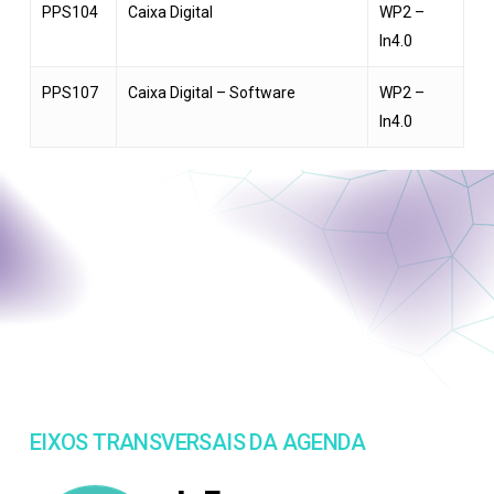
PPS104
Caixa Digital
WP2 –
In4.0
PPS107
Caixa Digital – Software
WP2 –
In4.0
EIXOS TRANSVERSAIS DA AGENDA