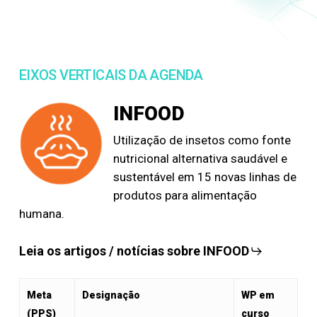
EIXOS VERTICAIS DA AGENDA
INFOOD
Utilização de insetos como fonte
nutricional alternativa saudável e
sustentável em 15 novas linhas de
produtos para alimentação
humana.
Leia os artigos / notícias sobre INFOOD
Meta
Designação
WP em
(PPS)
curso