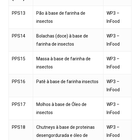
PPS13
Pão à base de farinha de
WP3 –
insectos
InFood
PPS14
Bolachas (doce) à base de
WP3 –
farinha de insectos
InFood
PPS15
Massa à base de farinha de
WP3 –
insectos
InFood
PPS16
Patê à base de farinha insectos
WP3 –
InFood
PPS17
Molhos à base de Óleo de
WP3 –
insectos
InFood
PPS18
Chutneys à base de proteinas
WP3 –
desengordurada e óleo de
InFood