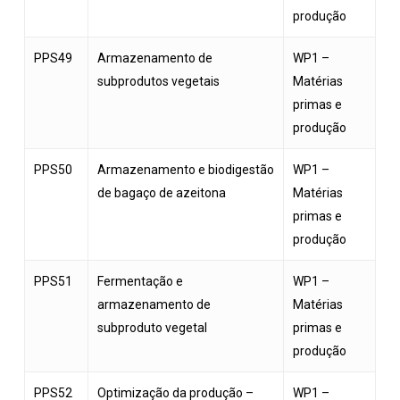
produção
PPS49
Armazenamento de
WP1 –
subprodutos vegetais
Matérias
primas e
produção
PPS50
Armazenamento e biodigestão
WP1 –
de bagaço de azeitona
Matérias
primas e
produção
PPS51
Fermentação e
WP1 –
armazenamento de
Matérias
subproduto vegetal
primas e
produção
PPS52
Optimização da produção –
WP1 –