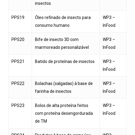
insectos
PPS19
Óleo refinado de insecto para
WP3 –
consumo humano
InFood
PPS20
Bife de insecto 3D com
WP3 –
marmoreado personalizável
InFood
PPS21
Batido de proteínas de insectos
WP3 –
InFood
PPS22
Bolachas (salgadas) à base de
WP3 –
farinha de insectos
InFood
PPS23
Bolos de alta proteína feitos
WP3 –
com proteína desengordurada
InFood
de TM