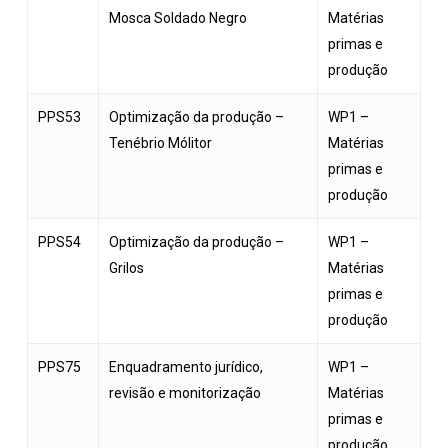
Mosca Soldado Negro
Matérias
primas e
produção
PPS53
Optimização da produção –
WP1 –
Tenébrio Mólitor
Matérias
primas e
produção
PPS54
Optimização da produção –
WP1 –
Grilos
Matérias
primas e
produção
PPS75
Enquadramento jurídico,
WP1 –
revisão e monitorização
Matérias
primas e
produção