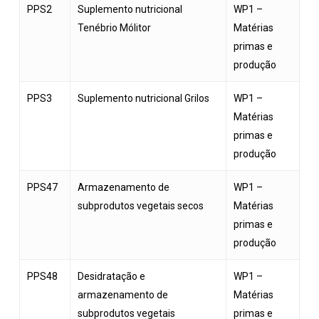
PPS2
Suplemento nutricional
WP1 –
Tenébrio Mólitor
Matérias
primas e
produção
PPS3
Suplemento nutricional Grilos
WP1 –
Matérias
primas e
produção
PPS47
Armazenamento de
WP1 –
subprodutos vegetais secos
Matérias
primas e
produção
PPS48
Desidratação e
WP1 –
armazenamento de
Matérias
subprodutos vegetais
primas e