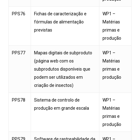
PPS76
Fichas de caracterização e
WP1 –
fórmulas de alimentação
Matérias
previstas
primas e
produção
PPS77
Mapas digitais de subproduto
WP1 –
(página web com os
Matérias
subprodutos disponíveis que
primas e
podem ser utilizados em
produção
criação de insectos)
PPS78
Sistema de controlo de
WP1 –
produção em grande escala
Matérias
primas e
produção
PPS79
Software de rastreabilidade da
WP1 –