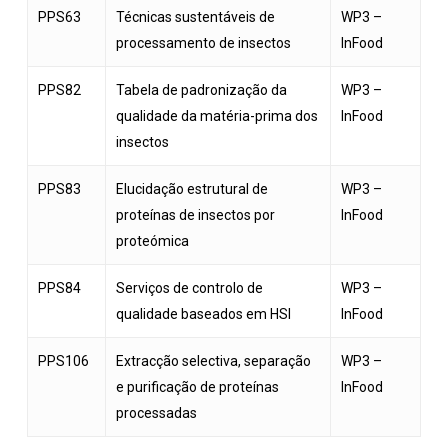
PPS63
Técnicas sustentáveis de
WP3 –
processamento de insectos
InFood
PPS82
Tabela de padronização da
WP3 –
qualidade da matéria-prima dos
InFood
insectos
PPS83
Elucidação estrutural de
WP3 –
proteínas de insectos por
InFood
proteómica
PPS84
Serviços de controlo de
WP3 –
qualidade baseados em HSI
InFood
PPS106
Extracção selectiva, separação
WP3 –
e purificação de proteínas
InFood
processadas