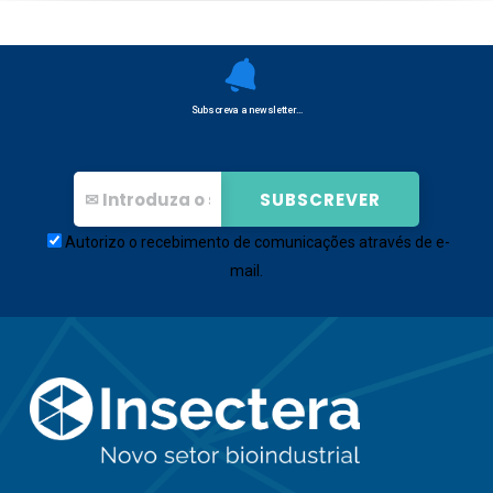
Subscreva a newsletter…
Autorizo o recebimento de comunicações através de e-
mail.