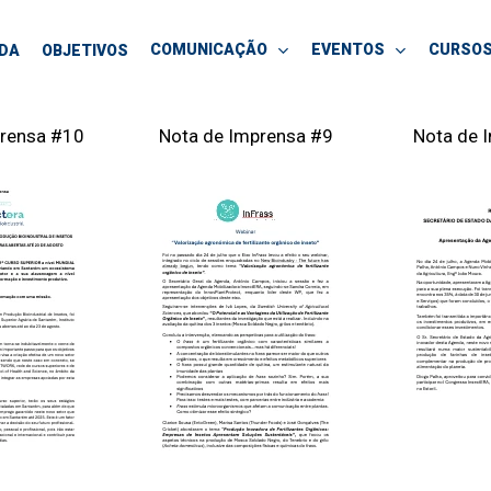
COMUNICAÇÃO
EVENTOS
CURSO
NDA
OBJETIVOS
prensa #10
Nota de Imprensa #9
Nota de 