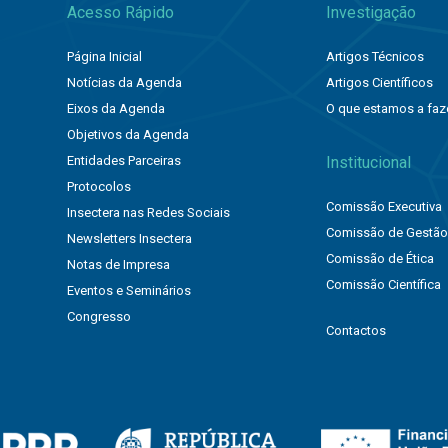
Acesso Rápido
Investigação
Página Inicial
Artigos Técnicos
Notícias da Agenda
Artigos Científicos
Eixos da Agenda
O que estamos a faz
Objetivos da Agenda
Entidades Parceiras
Institucional
Protocolos
Comissão Executiva
Insectera nas Redes Sociais
Comissão de Gestã
Newsletters Insectera
Comissão de Ética
Notas de Impresa
Comissão Científica
Eventos e Seminários
Congresso
Contactos