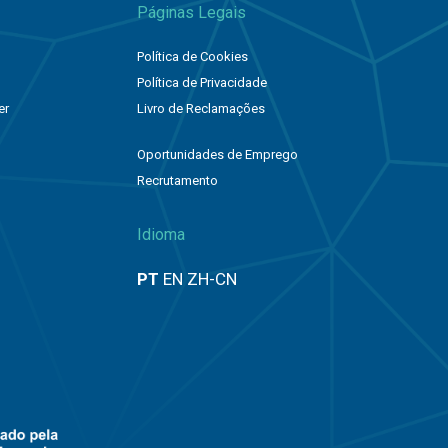
Páginas Legais
Política de Cookies
Política de Privacidade
er
Livro de Reclamações
Oportunidades de Emprego
Recrutamento
o
Idioma
PT
EN
ZH-CN