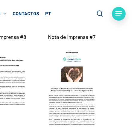
search
S
Menu
CONTACTOS
PT
Imprensa #8
Nota de Imprensa #7