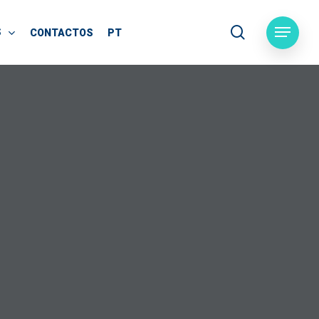
search
S
Menu
CONTACTOS
PT