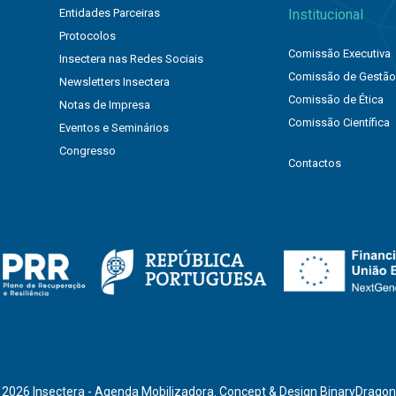
Entidades Parceiras
Institucional
Protocolos
Comissão Executiva
Insectera nas Redes Sociais
Comissão de Gestã
Newsletters Insectera
Comissão de Ética
Notas de Impresa
Comissão Científica
Eventos e Seminários
Congresso
Contactos
 2026 Insectera - Agenda Mobilizadora. Concept & Design
BinaryDrago