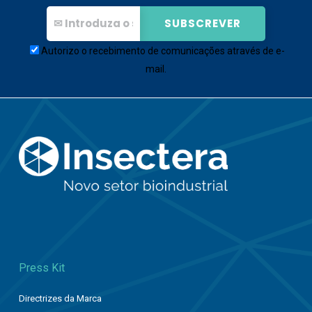
Autorizo o recebimento de comunicações através de e-
mail.
Press Kit
Directrizes da Marca