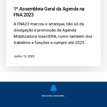
FNA
1ª Assembleia Geral da Agenda na
2023
FNA 2023
A FNA23 marcou o arranque, não só da
divulgação e promoção da Agenda
Mobilizadora InsectERA, como também dos
trabalhos e funções a cumprir até 2025.…
Junho 13, 2023
Subscreva a newsletter…